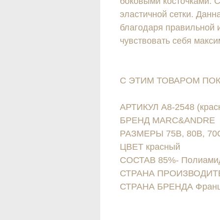
боковыми косточками. 
эластичной сетки. Данн
благодаря правильной 
чувствовать себя макс
С ЭТИМ ТОВАРОМ ПО
АРТИКУЛ А8-2548 (крас
БРЕНД MARC&ANDRE
РАЗМЕРЫ 75B, 80B, 70C
ЦВЕТ красный
СОСТАВ 85%- Полиамид
СТРАНА ПРОИЗВОДИТ
СТРАНА БРЕНДА Фран