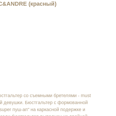
C&ANDRE (красный)
тгальтер со съемными бретелями - must
ой девушки. Бюстгальтер с формованной
super пуш-ап" на каркасной подержке и