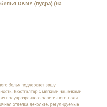
белья DKNY (пудра) (на
его белья подчеркнет вашу
ность. Бюстгалтер с мягкими чашечками
 из полупрозрачного эластичного тюля.
ичная отделка декольте, регулируемые