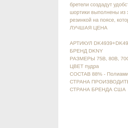
бретели создадут удобс
шортики выполнены из 
резинкой на поясе, кот
ЛУЧШАЯ ЦЕНА
АРТИКУЛ DK4939+DK49
БРЕНД DKNY
РАЗМЕРЫ 75B, 80B, 70
ЦВЕТ пудра
СОСТАВ 88% - Полиамид
СТРАНА ПРОИЗВОДИТ
СТРАНА БРЕНДА США