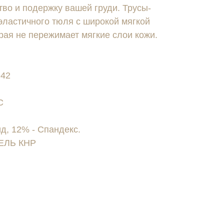
тво и подержку вашей груди. Трусы-
эластичного тюля с широкой мягкой
орая не пережимает мягкие слои кожи.
42
C
, 12% - Спандекс.
ЕЛЬ КНР