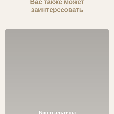
Вас также может
заинтересовать
Бюстгальтеры