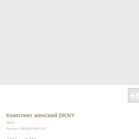
Комплект женский DKNY
DKNY
Артикул:
DK4S93+DK5033