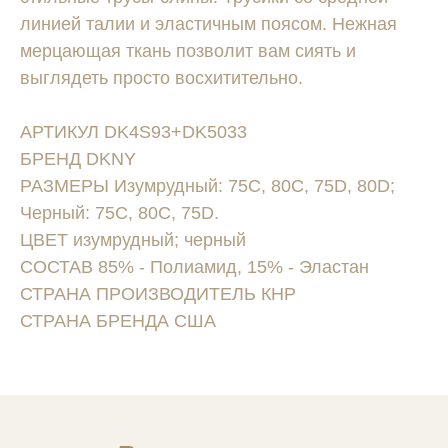
линией талии и эластичным поясом. Нежная
мерцающая ткань позволит вам сиять и
выглядеть просто восхитительно.
АРТИКУЛ DK4S93+DK5033
БРЕНД DKNY
РАЗМЕРЫ Изумрудный: 75C, 80C, 75D, 80D;
Черный: 75C, 80C, 75D.
ЦВЕТ изумрудный; черный
СОСТАВ 85% - Полиамид, 15% - Эластан
СТРАНА ПРОИЗВОДИТЕЛЬ КНР
СТРАНА БРЕНДА США