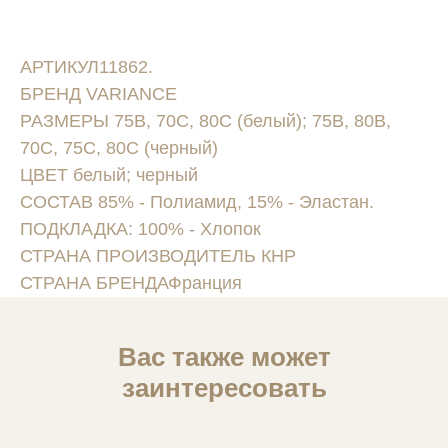
АРТИКУЛ11862.
БРЕНД VARIANCE
РАЗМЕРЫ 75B, 70C, 80C (белый); 75B, 80B,
70C, 75C, 80C (черный)
ЦВЕТ белый; черный
СОСТАВ 85% - Полиамид, 15% - Эластан.
ПОДКЛАДКА: 100% - Хлопок
СТРАНА ПРОИЗВОДИТЕЛЬ КНР
СТРАНА БРЕНДАФранция
Вас также может
заинтересовать