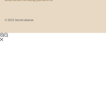
© 2023 Secret-alianse