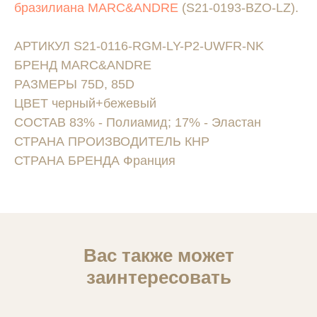
бразилиана MARC&ANDRE
(S21-0193-BZO-LZ).
АРТИКУЛ S21-0116-RGM-LY-P2-UWFR-NK
БРЕНД MARC&ANDRE
РАЗМЕРЫ 75D, 85D
ЦВЕТ черный+бежевый
СОСТАВ 83% - Полиамид; 17% - Эластан
СТРАНА ПРОИЗВОДИТЕЛЬ КНР
СТРАНА БРЕНДА Франция
Вас также может
заинтересовать