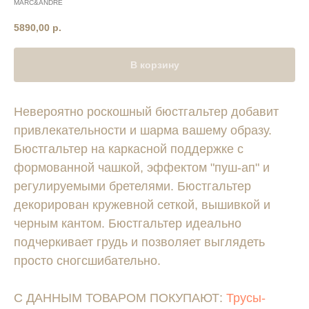
MARC&ANDRE
5890,00
р.
В корзину
Невероятно роскошный бюстгальтер добавит
привлекательности и шарма вашему образу.
Бюстгальтер на каркасной поддержке с
формованной чашкой, эффектом "пуш-ап" и
регулируемыми бретелями. Бюстгальтер
декорирован кружевной сеткой, вышивкой и
черным кантом. Бюстгальтер идеально
подчеркивает грудь и позволяет выглядеть
просто сногсшибательно.
С ДАННЫМ ТОВАРОМ ПОКУПАЮТ:
Трусы-