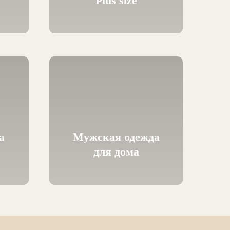
Plus size
а
Мужская одежда
для дома