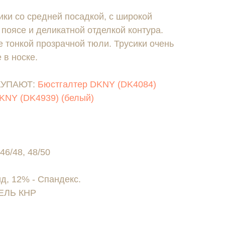
ки со средней посадкой, с широкой
 поясе и деликатной отделкой контура.
 тонкой прозрачной тюли. Трусики очень
 в носке.
КУПАЮТ:
Бюстгалтер DKNY (DK4084)
KNY (DK4939) (белый)
46/48, 48/50
, 12% - Спандекс.
ЕЛЬ КНР