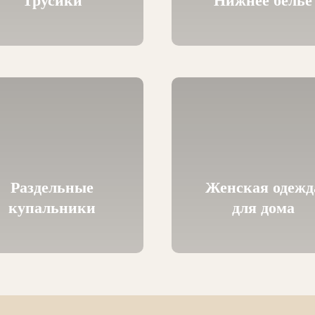
Трусики
Нижнее бельё
Раздельные
Женская одежд
купальники
для дома