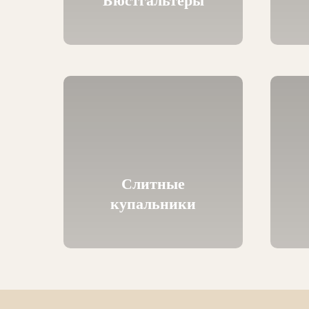
Бюстгальтеры
Слитные
купальники