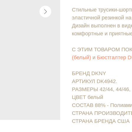
Стильные трусики-шорти
эластичной резинкой на
Дизайн выполнен в виде
комфортные и приятные
С ЭТИМ ТОВАРОМ ПО
(белый)
и
Бюстгалтер D
БРЕНД DKNY
АРТИКУЛ DK4942.
РАЗМЕРЫ 42/44, 44/46, 
ЦВЕТ белый
СОСТАВ 88% - Полиамид
СТРАНА ПРОИЗВОДИТ
СТРАНА БРЕНДА США