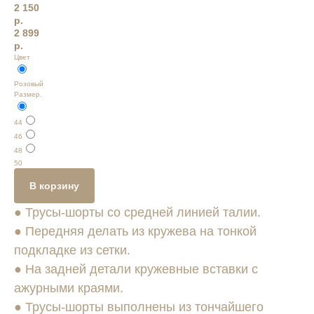
2 150
р.
2 899
р.
Цвет
Розовый
Размер.
44
46
48
50
В корзину
● Трусы-шорты со средней линией талии.
● Передняя делать из кружева на тонкой
подкладке из сетки.
● На задней детали кружевные вставки с
ажурными краями.
● Трусы-шорты выполнены из тончайшего