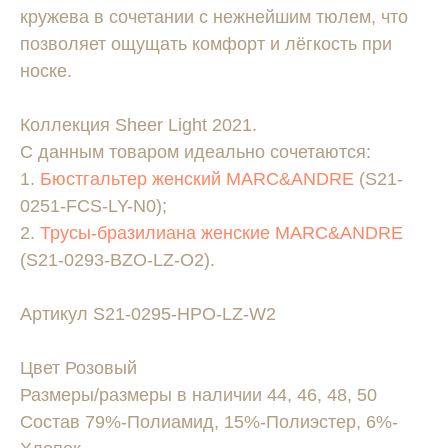
кружева в сочетании с нежнейшим тюлем, что
позволяет ощущать комфорт и лёгкость при
носке.
Коллекция Sheer Light 2021.
С данным товаром идеально сочетаются:
1.
Бюстгальтер женский MARC&ANDRE
(S21-
0251-FCS-LY-N0);
2.
Трусы-бразилиана женские MARC&ANDRE
(S21-0293-BZO-LZ-O2).
Артикул S21-0295-HPO-LZ-W2
Цвет Розовый
Размеры/размеры в наличии 44, 46, 48, 50
Состав 79%-Полиамид, 15%-Полиэстер, 6%-