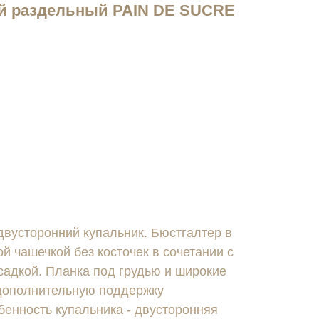
й раздельный PAIN DE SUCRE
вусторонний купальник. Бюстгалтер в
ой чашечкой без косточек в сочетании с
садкой. Планка под грудью и широкие
дополнительную поддержку
бенность купальника - двусторонняя