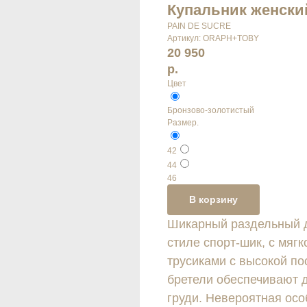
Купальник женски
PAIN DE SUCRE
Артикул:
ORAPH+TOBY
20 950
р.
Цвет
Бронзово-золотистый
Размер.
42
44
46
В корзину
Шикарный раздельный д
стиле спорт-шик, с мягк
трусиками с высокой по
бретели обеспечивают 
груди. Невероятная осо