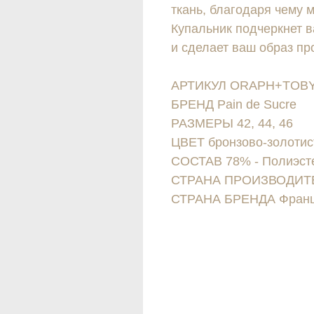
ткань, благодаря чему 
Купальник подчеркнет в
и сделает ваш образ п
АРТИКУЛ ORAPH+TOB
БРЕНД Pain de Sucre
РАЗМЕРЫ 42, 44, 46
ЦВЕТ бронзово-золоти
СОСТАВ 78% - Полиэсте
СТРАНА ПРОИЗВОДИТЕ
СТРАНА БРЕНДА Фран