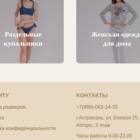
Раздельные
Женская одежд
купальники
для дома
НТУ
КОНТАКТЫ
а размеров
+7(988)-063-14-35
ка
г.Астрахань, ул. Боевая 25
Alimpic, 2 этаж
ка конфиденциальности
Часы работы 9.00-22.00