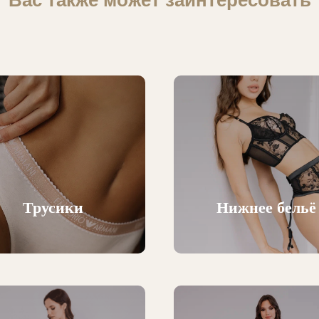
Вас также может заинтересовать
Трусики
Нижнее бельё