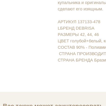
купальника и оригиналь
сделают его изящным.
АРТИКУЛ 137133-478
LБРЕНД DEBRISA
РАЗМЕРЫ 42, 44, 46
ЦВЕТ голубой+белый, 
СОСТАВ 90% - Полиамид
СТРАНА ПРОИЗВОДИТЕ
СТРАНА БРЕНДА Брази