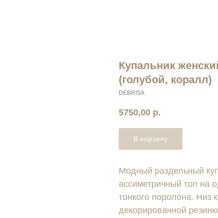
Купальник женск
(голубой, коралл)
DEBRISA
5750,00
р.
В корзину
Модный раздельный куп
ассиметричный топ на о
тонкого поролона. Низ к
декорированной резинко