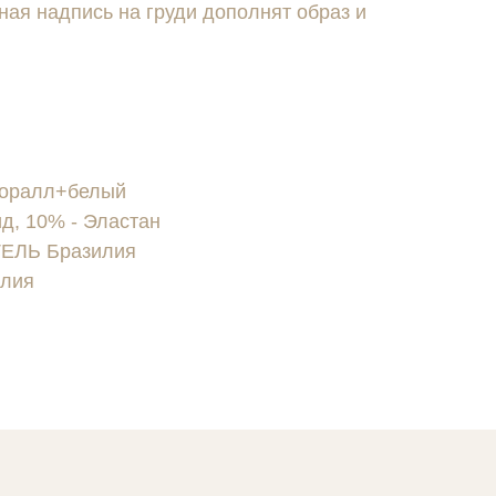
ная надпись на груди дополнят образ и
коралл+белый
, 10% - Эластан
ЛЬ Бразилия
лия