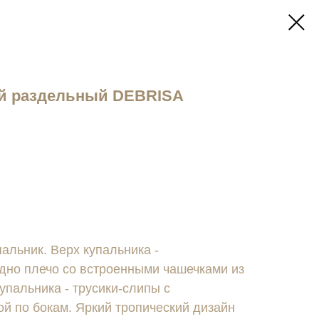
ий раздельный DEBRISA
альник. Верх купальника -
дно плечо со встроенными чашечками из
упальника - трусики-слипы с
й по бокам. Яркий тропический дизайн