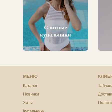
Слитные
купальники
МЕНЮ
КЛИЕ
Каталог
Таблиц
Новинки
Достав
Хиты
Полити
Купальники