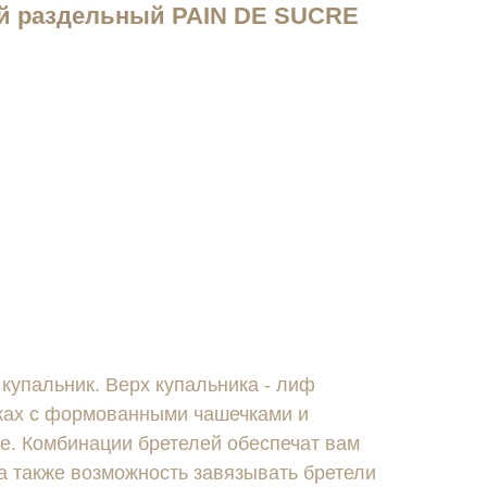
й раздельный PAIN DE SUCRE
купальник. Верх купальника - лиф
чках с формованными чашечками и
е. Комбинации бретелей обеспечат вам
а также возможность завязывать бретели