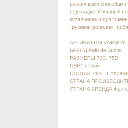
различными способами. 
подкладке. Изящный с
купальника и драгоценн
трусиков дополнят доб
АРТИКУЛ DALVA+NIPY
БРЕНД Pain de Sucre
РАЗМЕРЫ 70C, 75D
ЦВЕТ серый
СОСТАВ 71% - Полиамид
СТРАНА ПРОИЗВОДИТЕ
СТРАНА БРЕНДА Фран