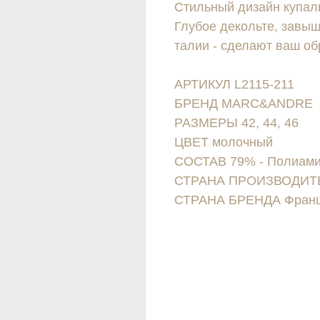
Стильный дизайн купал
Глубое декольте, завы
талии - сделают ваш о
АРТИКУЛ L2115-211
БРЕНД MARC&ANDRE
РАЗМЕРЫ 42, 44, 46
ЦВЕТ молочный
СОСТАВ 79% - Полиамид
СТРАНА ПРОИЗВОДИТ
СТРАНА БРЕНДА Фран