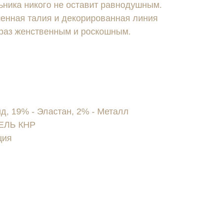
ьника никого не оставит равнодушным.
шенная талия и декорированная линия
браз женственным и роскошным.
, 19% - Эластан, 2% - Металл
ЕЛЬ КНР
ция