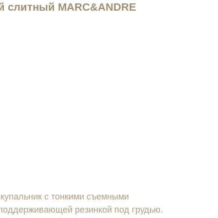
ий слитный MARC&ANDRE
купальник с тонкими съемными
 поддерживающей резинкой под грудью.