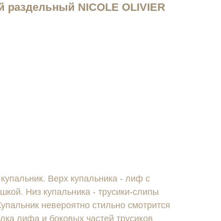
й раздельный NICOLE OLIVIER
упальник. Верх купальника - лиф с
шкой. Низ купальника - трусики-слипы
Купальник невероятно стильно смотрится
елка лифа и боковых частей трусиков