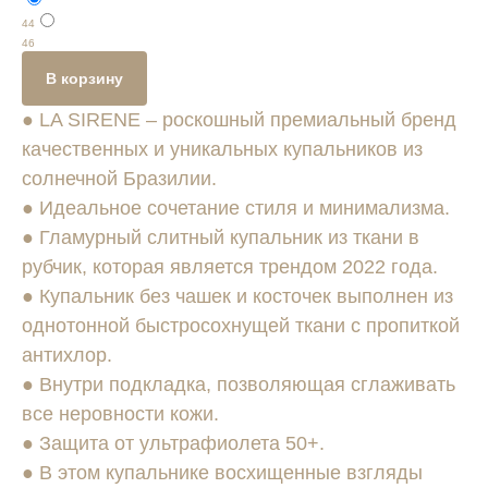
44
46
В корзину
● LA SIRENE – роскошный премиальный бренд
качественных и уникальных купальников из
солнечной Бразилии.
● Идеальное сочетание стиля и минимализма.
● Гламурный слитный купальник из ткани в
рубчик, которая является трендом 2022 года.
● Купальник без чашек и косточек выполнен из
однотонной быстросохнущей ткани с пропиткой
антихлор.
● Внутри подкладка, позволяющая сглаживать
все неровности кожи.
● Защита от ультрафиолета 50+.
● В этом купальнике восхищенные взгляды