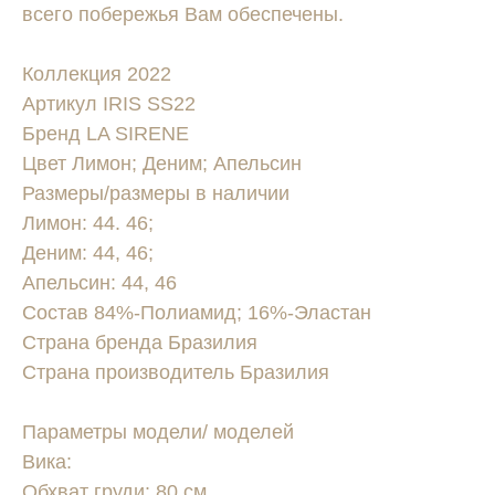
всего побережья Вам обеспечены.
Коллекция 2022
Артикул IRIS SS22
Бренд LA SIRENE
Цвет Лимон; Деним; Апельсин
Размеры/размеры в наличии
Лимон: 44. 46;
Деним: 44, 46;
Апельсин: 44, 46
Состав 84%-Полиамид; 16%-Эластан
Страна бренда Бразилия
Страна производитель Бразилия
Параметры модели/ моделей
Вика:
Обхват груди: 80 см.