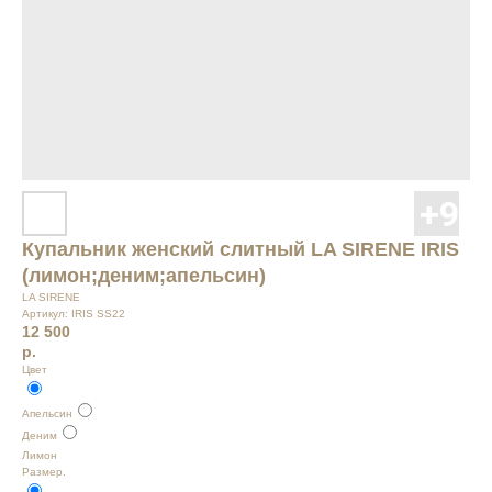
Купальник женский слитный LA SIRENE IRIS
(лимон;деним;апельсин)
LA SIRENE
Артикул:
IRIS SS22
12 500
р.
Цвет
Апельсин
Деним
Лимон
Размер.