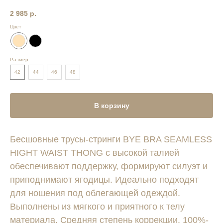
2 985
р.
Цвет
Размер.
42
44
46
48
В корзину
Бесшовные трусы-стринги BYE BRA SEAMLESS
HIGHT WAIST THONG с высокой талией
обеспечивают поддержку, формируют силуэт и
приподнимают ягодицы. Идеально подходят
для ношения под облегающей одеждой.
Выполнены из мягкого и приятного к телу
материала. Средняя степень коррекции. 100%-