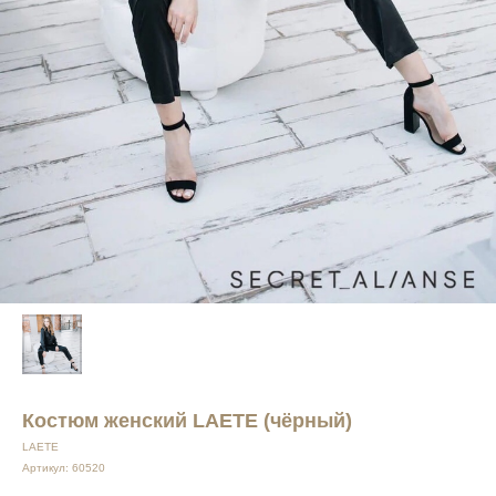
Костюм женский LAETE (чёрный)
LAETE
Артикул:
60520