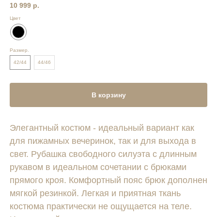
10 999
р.
Цвет
Размер.
42/44
44/46
В корзину
Элегантный костюм - идеальный вариант как
для пижамных вечеринок, так и для выхода в
свет. Рубашка свободного силуэта с длинным
рукавом в идеальном сочетании с брюками
прямого кроя. Комфортный пояс брюк дополнен
мягкой резинкой. Легкая и приятная ткань
костюма практически не ощущается на теле.