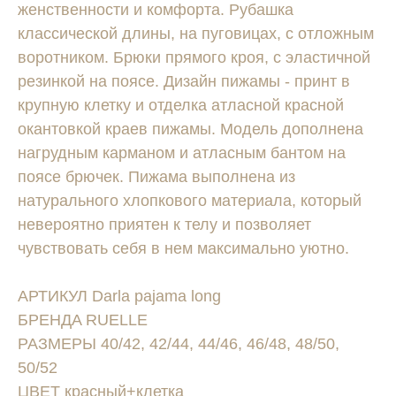
женственности и комфорта. Рубашка
классической длины, на пуговицах, с отложным
воротником. Брюки прямого кроя, с эластичной
резинкой на поясе. Дизайн пижамы - принт в
крупную клетку и отделка атласной красной
окантовкой краев пижамы. Модель дополнена
нагрудным карманом и атласным бантом на
поясе брючек. Пижама выполнена из
натурального хлопкового материала, который
невероятно приятен к телу и позволяет
чувствовать себя в нем максимально уютно.
АРТИКУЛ Darla pajama long
БРЕНДA RUELLE
РАЗМЕРЫ 40/42, 42/44, 44/46, 46/48, 48/50,
50/52
ЦВЕТ красный+клетка