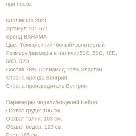
при носке.
Коллекция 2021
Артикул 101-671
Бренд BAHAMA
Цвет Тёмно-синий+белый+золотистый
Размеры/размеры в наличии50C, 52C, 48D,
50D, 52D
Состав 78%-Полиамид; 22%-Эластан
Страна бренда Венгрия
Страна производитель Венгрия
Параметры модели/моделей Нейля:
Обхват груди: 106 см.
Обхват талии: 103 см.
Обхват бёдер: 123 см.
Рост: 165 см.