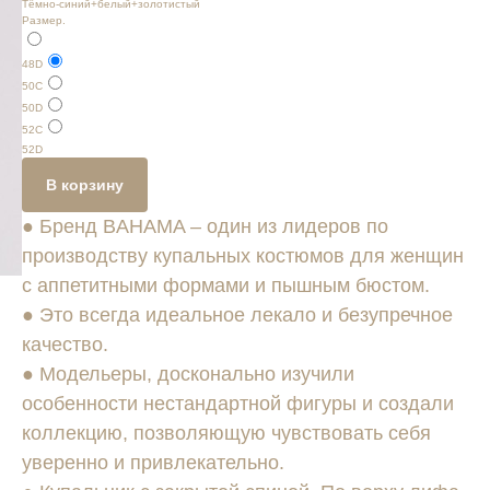
Тёмно-синий+белый+золотистый
Размер.
48D
50C
50D
52C
52D
В корзину
● Бренд BAHAMA – один из лидеров по
производству купальных костюмов для женщин
с аппетитными формами и пышным бюстом.
● Это всегда идеальное лекало и безупречное
качество.
● Модельеры, досконально изучили
особенности нестандартной фигуры и создали
коллекцию, позволяющую чувствовать себя
уверенно и привлекательно.