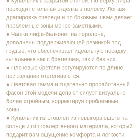
● Купальник с закрытой спиной. По верху лифа
проходит стильная отделка в полоску. Легкая
драпировка спереди и по боковым швам делает
проблемные зоны менее заметными.
● Чашки лифа-балконет на поролоне,
дополнены поддерживающей резинкой под
грудью, что обеспечивает идеальную посадку
купальника как с бретелями, так и без них.
● Плечевые бретели регулируются по длине,
при желании отстёгиваются.
● Цветовая гамма и тщательно проработанный
фасон этой модели делают силуэт визуально
более стройным, корректируя проблемные
зоны.
● Купальник изготовлен из невыгорающего на
солнце и гиппоалергенного материала, который
подарит вам ощущение комфорта и лёгкости