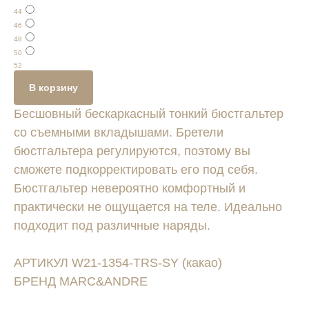
44
46
48
50
52
В корзину
Бесшовный бескаркасный тонкий бюстгальтер
со съемными вкладышами. Бретели
бюстгальтера регулируются, поэтому вы
сможете подкорректировать его под себя.
Бюстгальтер невероятно комфортный и
практически не ощущается на теле. Идеально
подходит под различные наряды.
АРТИКУЛ W21-1354-TRS-SY (какао)
БРЕНД MARC&ANDRE